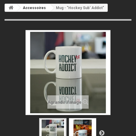
Accessoires
Mug - "Hockey Sub' Addict"
Agrandir l'image