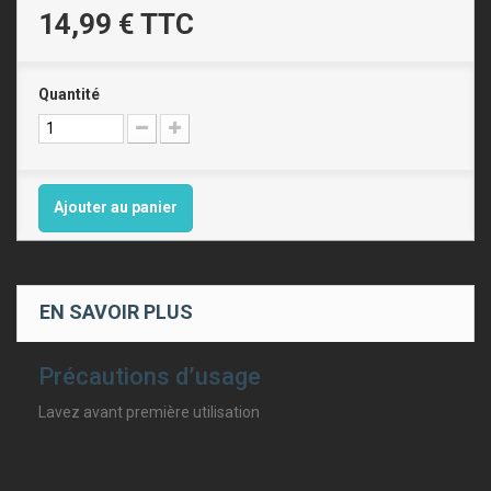
14,99 €
TTC
Quantité
Ajouter au panier
EN SAVOIR PLUS
Précautions d’usage
Lavez avant première utilisation