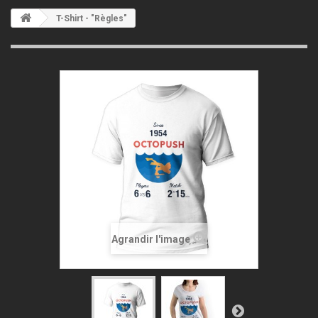
T-Shirt - "Règles"
Agrandir l'image