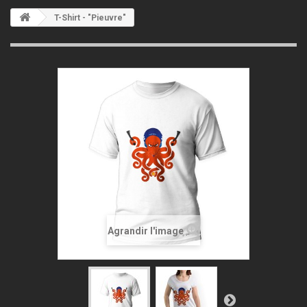
T-Shirt - "Pieuvre"
Agrandir l'image