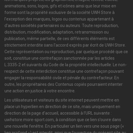
animations, sons, logos, gifs et icônes ainsi que leur mise en
forme sont la propriété exclusive de la société UWH Store à
l'exception des marques, logos ou contenus appartenant à
d'autres sociétés partenaires ou auteurs. Toute reproduction,
distribution, modification, adaptation, retransmission ou
publication, même partielle, de ces différents éléments est
strictement interdite sans l'accord exprès par écrit de UWH Store.
Cette représentation ou reproduction, par quelque procédé que ce
soit, constitue une contrefaçon sanctionnée par les articles
L.3335-2 et suivants du Code de la propriété intellectuelle. Le non-
respect de cette interdiction constitue une contrefaçon pouvant
engager la responsabilité civile et pénale du contrefacteur. En
outre, les propriétaires des Contenus copiés pourraient intenter
une action en justice à votre encontre.
Les utilisateurs et visiteurs du site internet peuvent mettre en
place un hyperlien en direction de ce site, mais uniquement en
direction de la page d’accueil, accessible à l’URL suivante :
uwhstore.more-sport.com, à condition que ce lien s’ouvre dans
une nouvelle fenêtre. En particulier un lien vers une sous page («
lien profond ») est interdit, ainsi que l’ouverture du présent site au