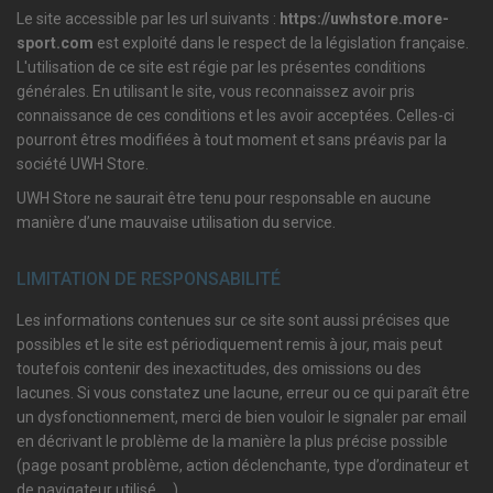
Le site accessible par les url suivants :
https://uwhstore.more-
sport.com
est exploité dans le respect de la législation française.
L'utilisation de ce site est régie par les présentes conditions
générales. En utilisant le site, vous reconnaissez avoir pris
connaissance de ces conditions et les avoir acceptées. Celles-ci
pourront êtres modifiées à tout moment et sans préavis par la
société UWH Store.
UWH Store ne saurait être tenu pour responsable en aucune
manière d’une mauvaise utilisation du service.
LIMITATION DE RESPONSABILITÉ
Les informations contenues sur ce site sont aussi précises que
possibles et le site est périodiquement remis à jour, mais peut
toutefois contenir des inexactitudes, des omissions ou des
lacunes. Si vous constatez une lacune, erreur ou ce qui paraît être
un dysfonctionnement, merci de bien vouloir le signaler par email
en décrivant le problème de la manière la plus précise possible
(page posant problème, action déclenchante, type d’ordinateur et
de navigateur utilisé, …).