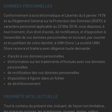
DONNÉES PERSONNELLES
Conformément à la loi Informatique et Libertés du 6 janvier 1978
et au Règlement Général sur la Protection des Données (RGPD) à
caractère personnel applicable au 25 Mai 2018, vous disposez, à
tout moment, d'un droit d'accès, de rectification, et d’opposition à
l'ensemble de vos données personnelles en écrivant, par courrier
et en justifiant de votre identité, à UWH Store. La société UWH
Store recevra et traitera avec diligence toute demande :
d’accès à vos données personnelles
d’information sur les traitements effectués avec vos données
personnelles
de rectification des vos données personnelles
d’opposition à figurer dans un fichier
de déréférencement
PROPRIÉTÉ INTELLECTUELLE
Tout le contenu du présent site, incluant, de façon non limitative,
les marques propres, les graphismes, images, textes, vidéos,