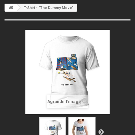
T-Shirt - "The Dummy Move"
Agrandir l'image