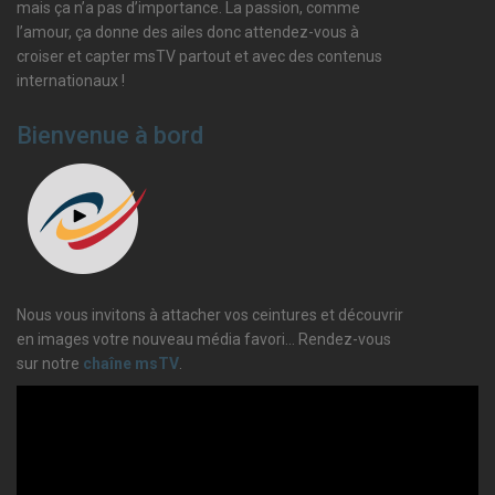
mais ça n’a pas d’importance. La passion, comme
l’amour, ça donne des ailes donc attendez-vous à
croiser et capter msTV partout et avec des contenus
internationaux !
Bienvenue à bord
Nous vous invitons à attacher vos ceintures et découvrir
en images votre nouveau média favori… Rendez-vous
sur notre
chaîne msTV
.