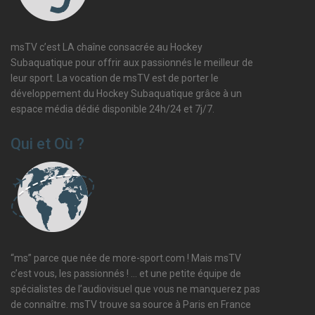
msTV c’est LA chaîne consacrée au Hockey
Subaquatique pour offrir aux passionnés le meilleur de
leur sport. La vocation de msTV est de porter le
développement du Hockey Subaquatique grâce à un
espace média dédié disponible 24h/24 et 7j/7.
Qui et Où ?
“ms” parce que née de more-sport.com ! Mais msTV
c’est vous, les passionnés ! … et une petite équipe de
spécialistes de l’audiovisuel que vous ne manquerez pas
de connaître. msTV trouve sa source à Paris en France