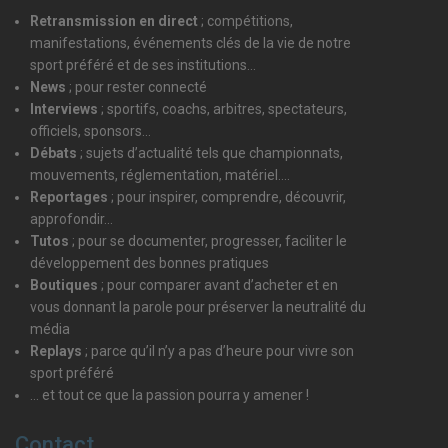
Retransmission en direct
; compétitions,
manifestations, événements clés de la vie de notre
sport préféré et de ses institutions…
News
; pour rester connecté
Interviews
; sportifs, coachs, arbitres, spectateurs,
officiels, sponsors...
Débats
; sujets d’actualité tels que championnats,
mouvements, réglementation, matériel....
Reportages
; pour inspirer, comprendre, découvrir,
approfondir...
Tutos
; pour se documenter, progresser, faciliter le
développement des bonnes pratiques
Boutiques
; pour comparer avant d’acheter et en
vous donnant la parole pour préserver la neutralité du
média
Replays
; parce qu’il n’y a pas d’heure pour vivre son
sport préféré
… et tout ce que la passion pourra y amener !
Contact