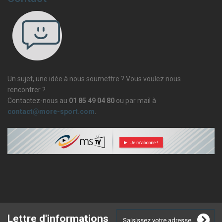
Un sujet, une idée à nous soumettre ? Vous voulez nous
rencontrer ?
Contactez-nous au
01 85 49 04 80
ou par mail à
contact@more-sport.com
.
Lettre d'informations