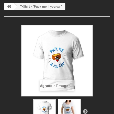
T-Shirt - "Puck me if you can"
Agrandir l'image