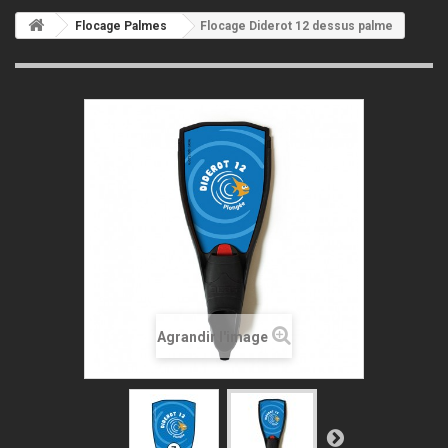
Flocage Palmes
Flocage Diderot 12 dessus palme
Agrandir l'image