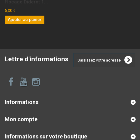
Flocage Diderot 1...
5,00 €
Ajouter au panier
Lettre d'informations
Informations
Mon compte
Informations sur votre boutique