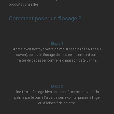
produits conseillés.
Comment poser un flocage ?
Étape 1
Après avoir nettoyé votre palme si besoin (à l’eau et au
savon), posez le flocage dessus en le centrant puis
faîtes-le dépasser contre le chausson de 2-3 mm.
Étape 2
Une fois le flocage bien positionné, maintenez-le à la
palme par le bas à l’aide de serre-joints, pinces à linge
ou d’adhésif de peintre.