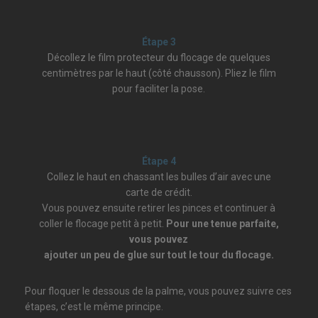
Étape 3
Décollez le film protecteur du flocage de quelques
centimètres par le haut (côté chausson). Pliez le film
pour faciliter la pose.
Étape 4
Collez le haut en chassant les bulles d’air avec une
carte de crédit.
Vous pouvez ensuite retirer les pinces et continuer à
coller le flocage petit à petit.
Pour une tenue parfaite,
vous pouvez
ajouter un peu de glue sur tout le tour du flocage.
Pour floquer le dessous de la palme, vous pouvez suivre ces
étapes, c’est le même principe.