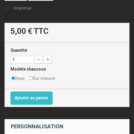
Imprimer
5,00 €
TTC
Quantité
Modèle chausson
Seac
Sur-mesure
Ajouter au panier
PERSONNALISATION