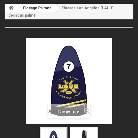
Flocage Palmes
Flocage Los Angeles "LAUH"
dessous palme
Agrandir l'image