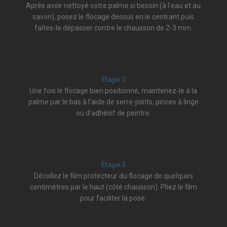
Après avoir nettoyé votre palme si besoin (à l’eau et au
savon), posez le flocage dessus en le centrant puis
faîtes-le dépasser contre le chausson de 2-3 mm.
Étape 2
Une fois le flocage bien positionné, maintenez-le à la
palme par le bas à l’aide de serre-joints, pinces à linge
ou d’adhésif de peintre.
Étape 3
Décollez le film protecteur du flocage de quelques
centimètres par le haut (côté chausson). Pliez le film
pour faciliter la pose.