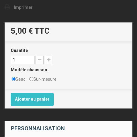
Imprimer
5,00 €
TTC
Quantité
Modèle chausson
Seac
Sur-mesure
Ajouter au panier
PERSONNALISATION