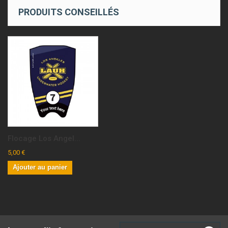
PRODUITS CONSEILLÉS
Flocage Los Angel...
5,00 €
Ajouter au panier