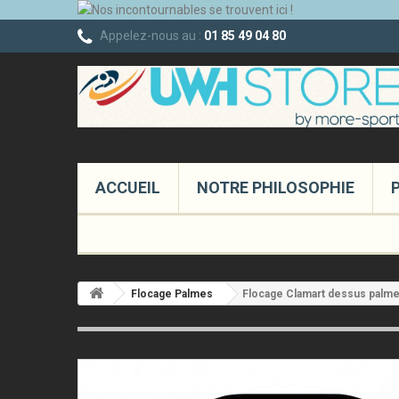
Appelez-nous au :
01 85 49 04 80
ACCUEIL
NOTRE PHILOSOPHIE
Flocage Palmes
Flocage Clamart dessus palm