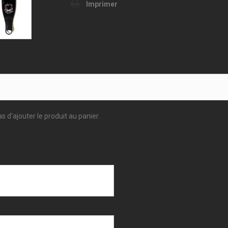
Imprimer
s d'ajouter le produit au panier.