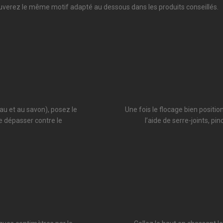
uverez le même motif adapté au dessous dans les produits conseillés.
eau et au savon), posez le
Une fois le flocage bien positio
le dépasser contre le
l’aide de serre-joints, pi