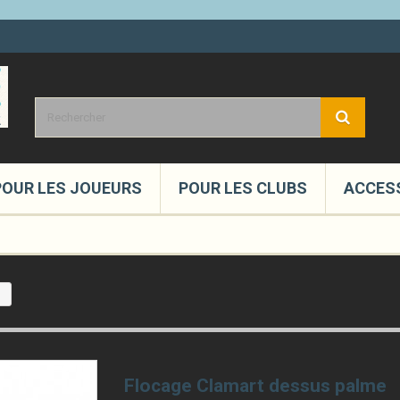
POUR LES JOUEURS
POUR LES CLUBS
ACCES
e
Flocage Clamart dessus palme