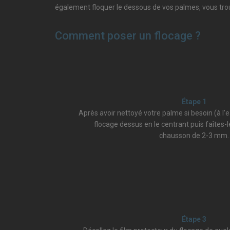
également floquer le dessous de vos palmes, vous tro
Comment poser un flocage ?
Étape 1
Après avoir nettoyé votre palme si besoin (à l’
flocage dessus en le centrant puis faîtes-
chausson de 2-3 mm.
Étape 3