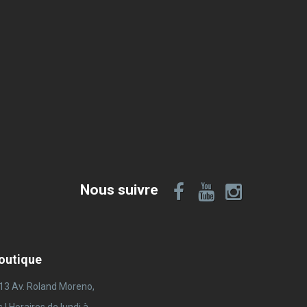
Nous suivre
boutique
 13 Av. Roland Moreno,
 Horaires de lundi à