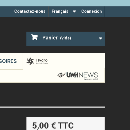
Contactez-nous
Français
Connexion
Panier
(vide)
SOIRES
5,00 €
TTC