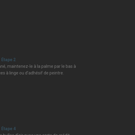
Étape 2
nné, maintenez-le à la palme par le bas à
nces à linge ou d’adhésif de peintre.
Étape 4