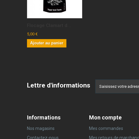
Flocage Clamart d...
5,00 €
Ajouter au panier
Lettre d'informations
Informations
Mon compte
Nos magasins
Mes commandes
Contactez-nous
Mes retours de marchand