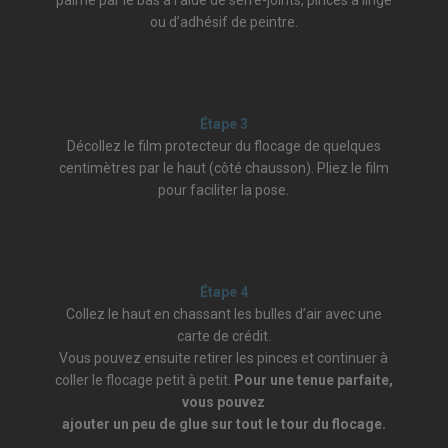
ou d’adhésif de peintre.
Étape 3
Décollez le film protecteur du flocage de quelques
centimètres par le haut (côté chausson). Pliez le film
pour faciliter la pose.
Étape 4
Collez le haut en chassant les bulles d’air avec une
carte de crédit.
Vous pouvez ensuite retirer les pinces et continuer à
coller le flocage petit à petit.
Pour une tenue parfaite,
vous pouvez
ajouter un peu de glue sur tout le tour du flocage.