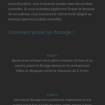
seconde palme, vous trouverez sa paire dans les produits
conseillés. Si vous souhaitez également floquer le dessous
de vos palmes, vous trouverez le même motif adapté au
dessous dans les produits conseillés.
Comment poser un flocage ?
Étape 1
Après avoir nettoyé votre palme si besoin (à l’eau et au
savon), posez le flocage dessus en le centrant puis
faîtes-le dépasser contre le chausson de 2-3 mm.
Étape 2
Une fois le flocage bien positionné, maintenez-le à la
palme par le bas à l’aide de serre-joints, pinces à linge