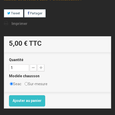
Tweet
Partager
Imprimer
5,00 €
TTC
Quantité
Modèle chausson
Seac
Sur-mesure
Ajouter au panier