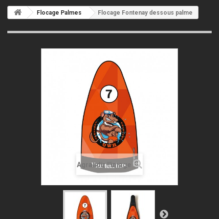
Flocage Palmes
Flocage Fontenay dessous palme
Agrandir l'image