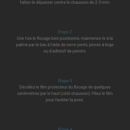
faîtes-le dépasser contre le chausson de 2-3 mm.
Étape 2
Une fois le flocage bien positionné, maintenez-le à la
palme par le bas à l’aide de serre-joints, pinces à linge
ou d’adhésif de peintre.
Étape 3
Décollez le film protecteur du flocage de quelques
centimètres par le haut (côté chausson). Pliez le film
pour faciliter la pose.
Étape 4