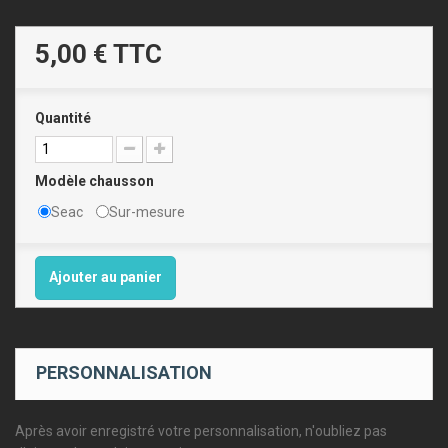
5,00 €
TTC
Quantité
Modèle chausson
Seac
Sur-mesure
Ajouter au panier
PERSONNALISATION
Après avoir enregistré votre personnalisation, n'oubliez pas