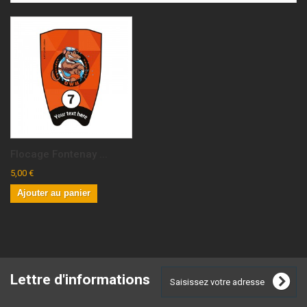
Flocage Fontenay ...
5,00 €
Ajouter au panier
Lettre d'informations