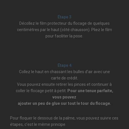
Étape 3
Décollez le film protecteur du flocage de quelques
centimètres par le haut (côté chausson). Pliez le film
pour faciliter la pose.
Étape 4
Collez le haut en chassant les bulles d’air avec une
carte de crédit.
Vous pouvez ensuite retirer les pinces et continuer à
coller le flocage petit à petit.
Pour une tenue parfaite,
vous pouvez
ajouter un peu de glue sur tout le tour du flocage.
Pour floquer le dessous de la palme, vous pouvez suivre ces
étapes, c’est le même principe.