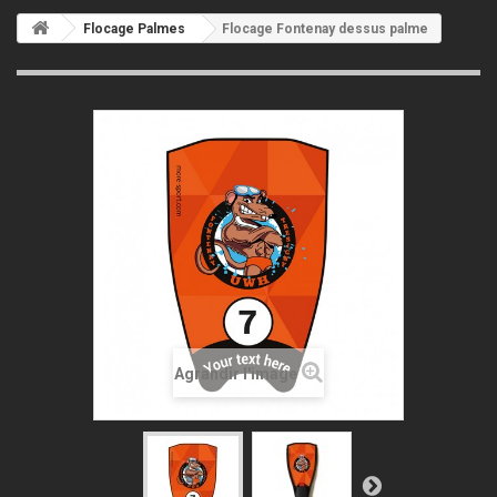
Flocage Palmes
Flocage Fontenay dessus palme
Agrandir l'image