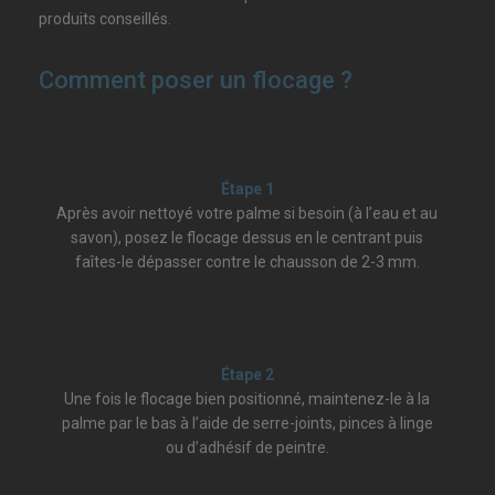
produits conseillés.
Comment poser un flocage ?
Étape 1
Après avoir nettoyé votre palme si besoin (à l’eau et au
savon), posez le flocage dessus en le centrant puis
faîtes-le dépasser contre le chausson de 2-3 mm.
Étape 2
Une fois le flocage bien positionné, maintenez-le à la
palme par le bas à l’aide de serre-joints, pinces à linge
ou d’adhésif de peintre.