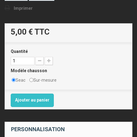
Imprimer
5,00 €
TTC
Quantité
Modèle chausson
Seac
Sur-mesure
Ajouter au panier
PERSONNALISATION