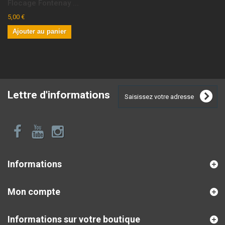
Flocage Fontenay ...
5,00 €
Ajouter au panier
Lettre d'informations
Informations
Mon compte
Informations sur votre boutique