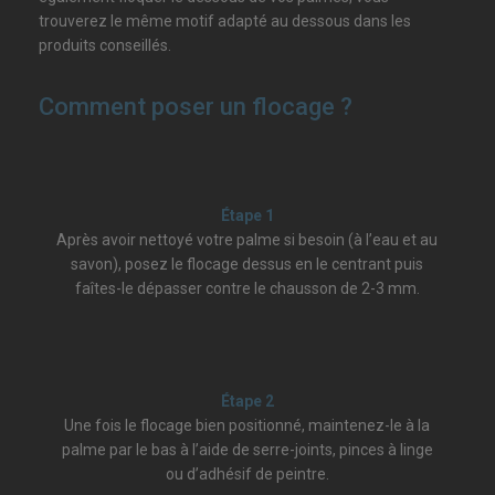
trouverez le même motif adapté au dessous dans les
produits conseillés.
Comment poser un flocage ?
Étape 1
Après avoir nettoyé votre palme si besoin (à l’eau et au
savon), posez le flocage dessus en le centrant puis
faîtes-le dépasser contre le chausson de 2-3 mm.
Étape 2
Une fois le flocage bien positionné, maintenez-le à la
palme par le bas à l’aide de serre-joints, pinces à linge
ou d’adhésif de peintre.