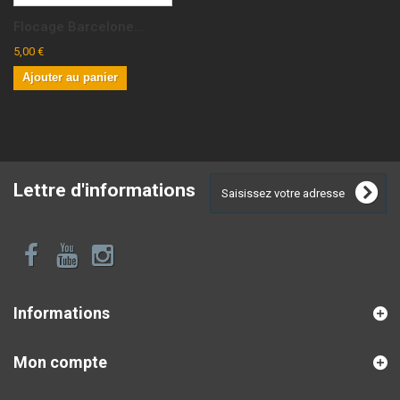
Flocage Barcelone...
5,00 €
Ajouter au panier
Lettre d'informations
Informations
Mon compte