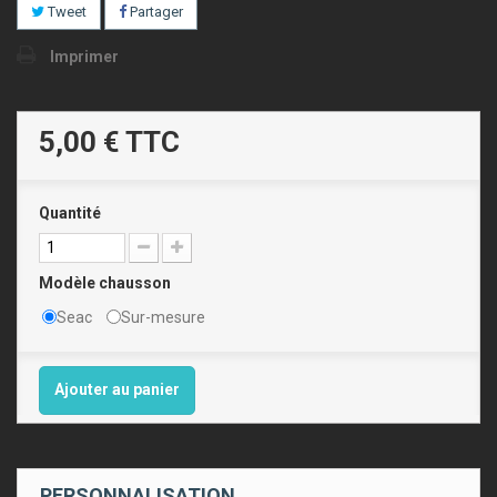
Tweet
Partager
Imprimer
5,00 €
TTC
Quantité
Modèle chausson
Seac
Sur-mesure
Ajouter au panier
PERSONNALISATION