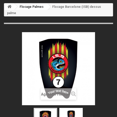
Flocage Palmes
Flocage Barcelone (ISB) dessus
palme
Agrandir l'image