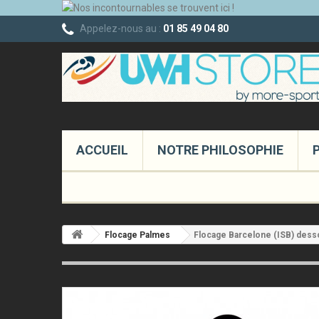
Appelez-nous au :
01 85 49 04 80
ACCUEIL
NOTRE PHILOSOPHIE
Flocage Palmes
Flocage Barcelone (ISB) des