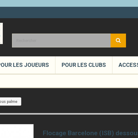
POUR LES JOUEURS
POUR LES CLUBS
ACCES
sous palme
Flocage Barcelone (ISB) dessou