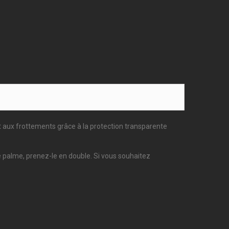
t aux frottements grâce à la protection transparente
nde palme, prenez-le en double. Si vous souhaitez