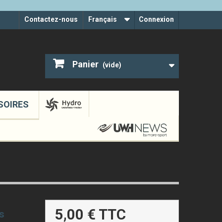
Contactez-nous
Français
Connexion
Panier
(vide)
SOIRES
5,00 €
TTC
s