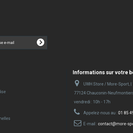
Informations sur votre 
UWH Store / More-Sport, |
ise
77124 Chauconin-Neufmontiers |
vendredi : 10h - 17h
Appelez-nous au :
01 85 4
nelles
E-mail :
contact@more-sp