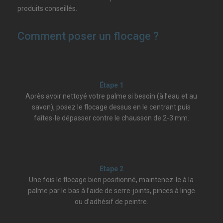
produits conseillés.
Comment poser un flocage ?
Étape 1
Après avoir nettoyé votre palme si besoin (à l’eau et au
savon), posez le flocage dessus en le centrant puis
faîtes-le dépasser contre le chausson de 2-3 mm.
Étape 2
Une fois le flocage bien positionné, maintenez-le à la
palme par le bas à l’aide de serre-joints, pinces à linge
ou d’adhésif de peintre.