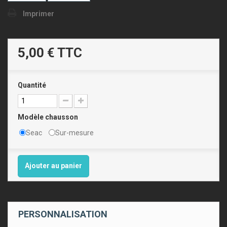
Imprimer
5,00 €
TTC
Quantité
Modèle chausson
Seac
Sur-mesure
Ajouter au panier
PERSONNALISATION