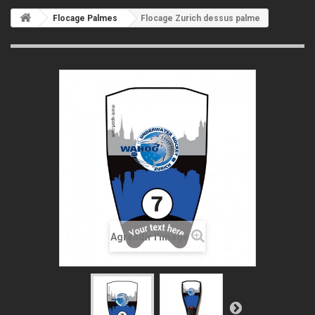
Flocage Palmes
Flocage Zurich dessus palme
Agrandir l'image