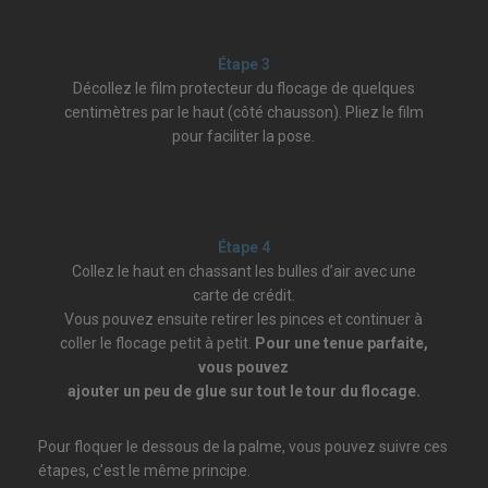
Étape 3
Décollez le film protecteur du flocage de quelques
centimètres par le haut (côté chausson). Pliez le film
pour faciliter la pose.
Étape 4
Collez le haut en chassant les bulles d’air avec une
carte de crédit.
Vous pouvez ensuite retirer les pinces et continuer à
coller le flocage petit à petit.
Pour une tenue parfaite,
vous pouvez
ajouter un peu de glue sur tout le tour du flocage.
Pour floquer le dessous de la palme, vous pouvez suivre ces
étapes, c’est le même principe.