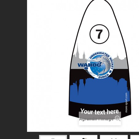
Agrandir l'image