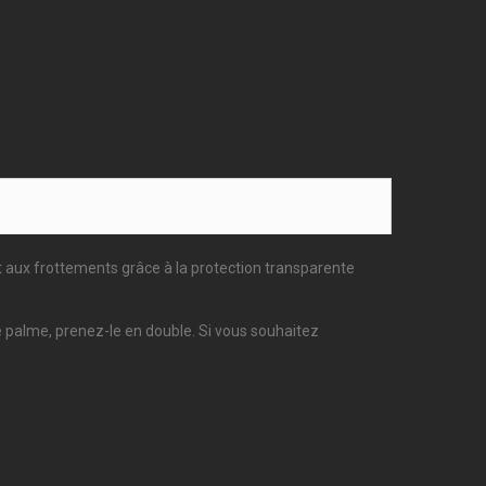
t aux frottements grâce à la protection transparente
nde palme, prenez-le en double. Si vous souhaitez