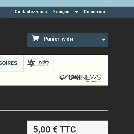
Contactez-nous
Français
Connexion
Panier
(vide)
SOIRES
5,00 €
TTC