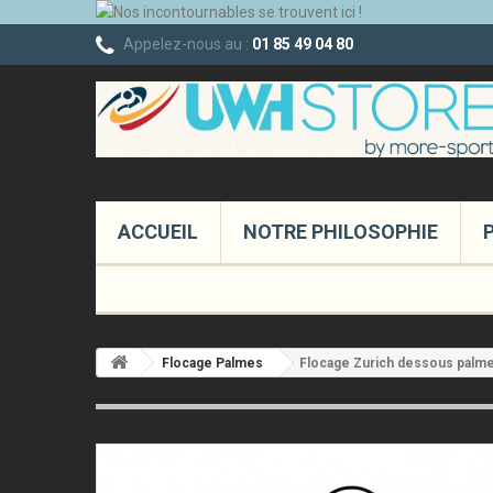
Appelez-nous au :
01 85 49 04 80
ACCUEIL
NOTRE PHILOSOPHIE
Flocage Palmes
Flocage Zurich dessous palm