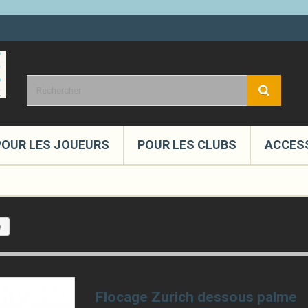
POUR LES JOUEURS
POUR LES CLUBS
ACCES
e
Flocage Zurich dessous palme