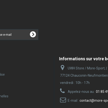
Informations sur votre 
UWH Store / More-Sport, |
ise
77124 Chauconin-Neufmontiers |
vendredi : 10h - 17h
Appelez-nous au :
01 85 4
nelles
E-mail :
contact@more-sp