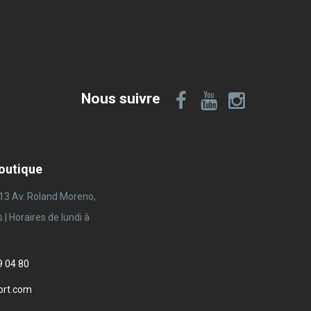
Nous suivre
boutique
 13 Av. Roland Moreno,
 Horaires de lundi à
9 04 80
ort.com