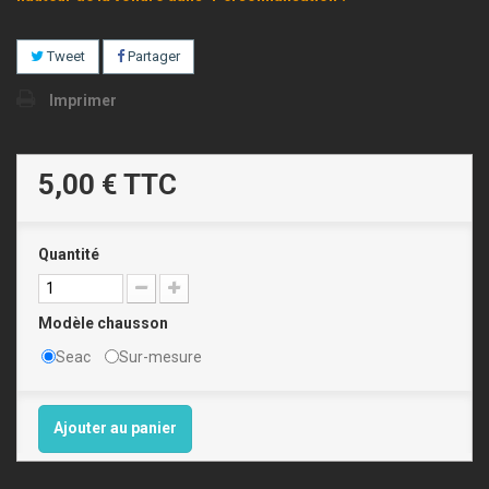
Tweet
Partager
Imprimer
5,00 €
TTC
Quantité
Modèle chausson
Seac
Sur-mesure
Ajouter au panier