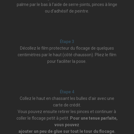
palme par le bas à l’aide de serre-joints, pinces à linge
ou d’adhésif de peintre.
Étape 3
Décollez le film protecteur du flocage de quelques
centimètres par le haut (côté chausson). Pliez le film
pour faciliter la pose.
Étape 4
Collez le haut en chassant les bulles d’air avec une
carte de crédit.
Vous pouvez ensuite retirer les pinces et continuer à
coller le flocage petit à petit.
Pour une tenue parfaite,
vous pouvez
ajouter un peu de glue sur tout le tour du flocage.