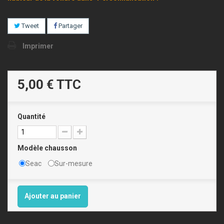
Tweet
Partager
Imprimer
5,00 €
TTC
Quantité
Modèle chausson
Seac
Sur-mesure
Ajouter au panier