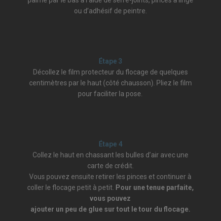
ou d’adhésif de peintre.
Étape 3
Décollez le film protecteur du flocage de quelques
centimètres par le haut (côté chausson). Pliez le film
pour faciliter la pose.
Étape 4
Collez le haut en chassant les bulles d’air avec une
carte de crédit.
Vous pouvez ensuite retirer les pinces et continuer à
coller le flocage petit à petit.
Pour une tenue parfaite,
vous pouvez
ajouter un peu de glue sur tout le tour du flocage.