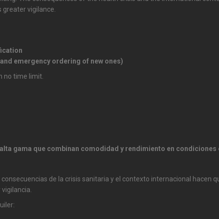
greater vigilance.
fication
n and emergency ordering of new ones)
 no time limit.
de alta gama que combinan comodidad y rendimiento en condiciones
 consecuencias de la crisis sanitaria y el contexto internacional hacen 
vigilancia.
iler: