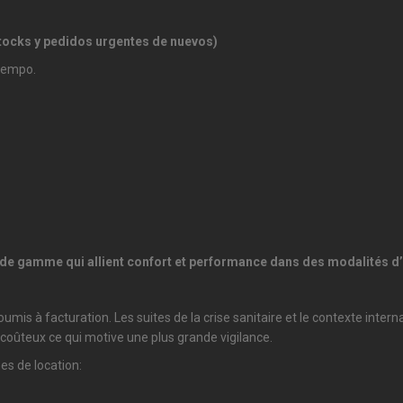
 stocks y pedidos urgentes de nuevos)
tiempo.
 de gamme qui allient confort et performance dans des modalités d
oumis à facturation. Les suites de la crise sanitaire et le contexte inte
s coûteux ce qui motive une plus grande vigilance.
es de location: