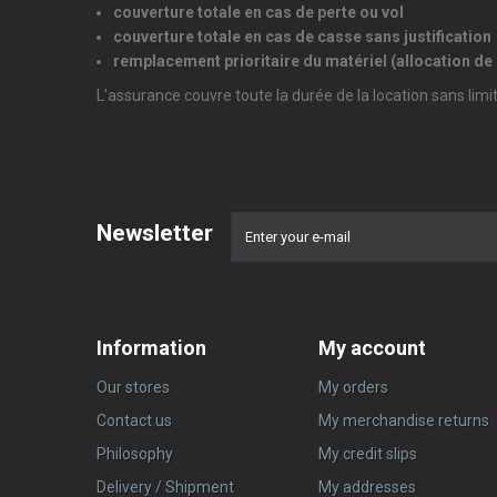
couverture totale en cas de perte ou vol
couverture totale en cas de casse sans justification
remplacement prioritaire du matériel (allocation d
L’assurance couvre toute la durée de la location sans lim
Newsletter
Information
My account
Our stores
My orders
Contact us
My merchandise returns
Philosophy
My credit slips
Delivery / Shipment
My addresses