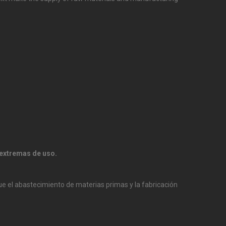
 extremas de uso.
que el abastecimiento de materias primas y la fabricación