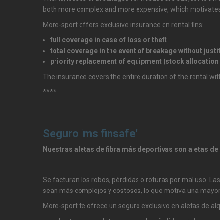
both more complex and more expensive, which motivates 
More-sport offers exclusive insurance on rental fins:
full coverage in case of loss or theft
total coverage in the event of breakage without justi
priority replacement of equipment (stock allocatio
The insurance covers the entire duration of the rental with
****
Seguro 'ms finsafe'
Nuestras aletas de fibra más deportivas son aletas 
Se facturan los robos, pérdidas o roturas por mal uso. Las
sean más complejos y costosos, lo que motiva una mayor 
More-sport te ofrece un seguro exclusivo en aletas de alqu