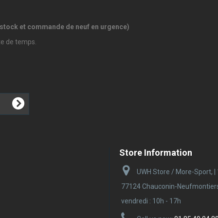
e stock et commande de neuf en urgence)
ite de temps.
Store Information
UWH Store / More-Sport, |
77124 Chauconin-Neufmontiers |
vendredi : 10h - 17h